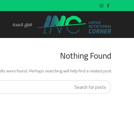
افاق الصحة
Nothing Found
lts were found. Perhaps searching will help find a related post.