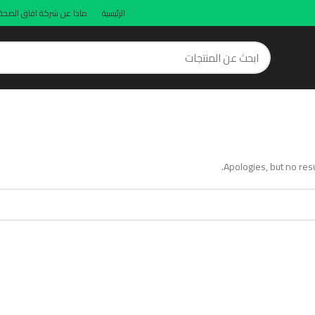
الرئيسية
ماذا عن شركة افاق الصحة
Apologies, but no resu