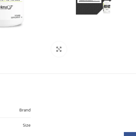
Click to enlarge
Brand
Size