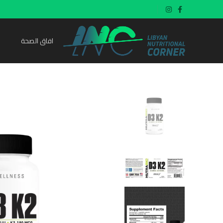
افاق الصحة