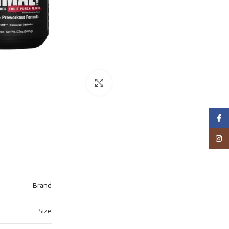
Click to enlarge
Facebook
Instagram
Brand
Size