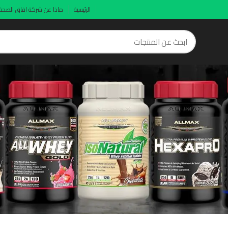
الرئيسية
ماذا عن شركة افاق الصحة
tosterone sup