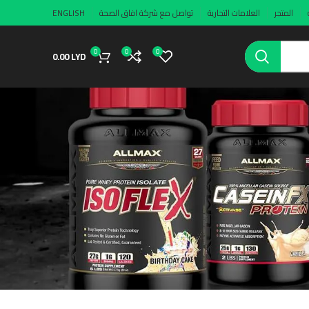
المتجر
العلامات التجارية
تواصل مع شركة افاق الصحة
ENGLISH
0
0
0
0.00
LYD
tes