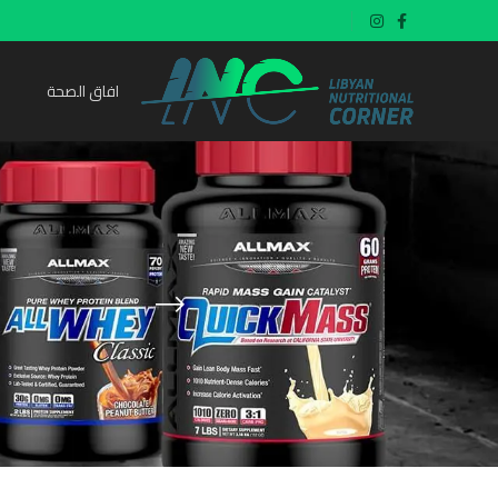
افاق الصحة
port