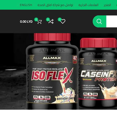
المتجر
العلامات التجارية
تواصل مع شركة افاق الصحة
ENGLISH
0
0
0
0.00
LYD