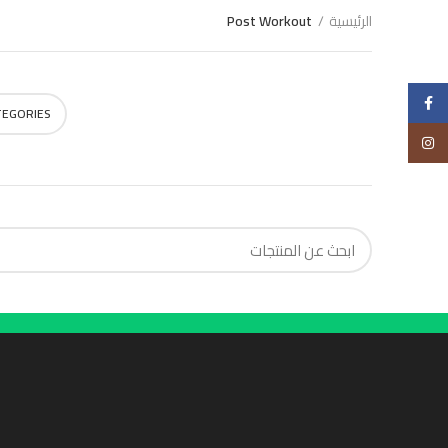
الرئيسية
Post Workout
Choose
Facebook
TEGORIES
Instagram