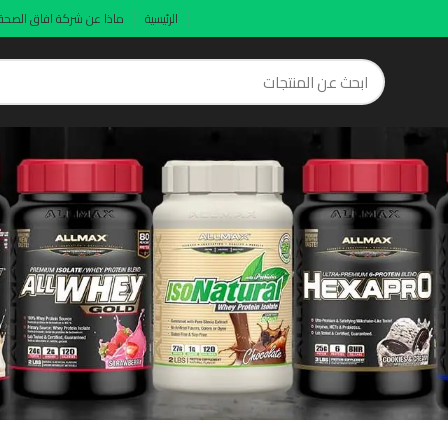
الرئيسية
ماذا عن شركة افاق الصحة
Post Workou