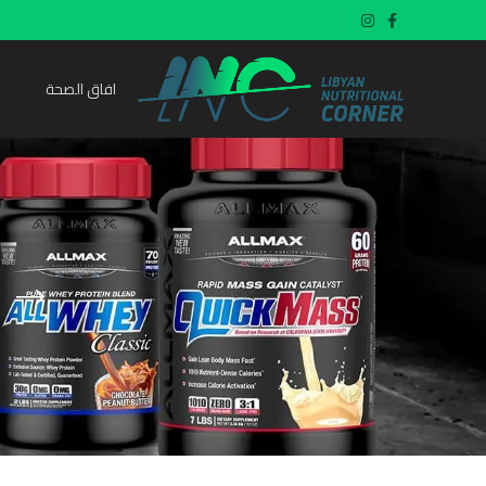
افاق الصحة
t