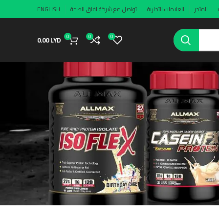
المتجر
العلامات التجارية
تواصل مع شركة افاق الصحة
ENGLISH
0
0
0
0.00
LYD