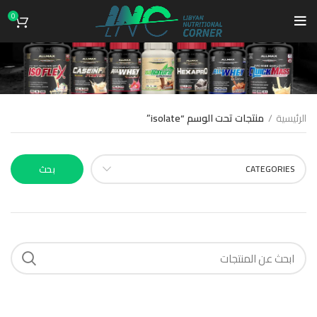
0
isolate
الرئيسية
منتجات تحت الوسم “isolate”
CATEGORIES
بحث