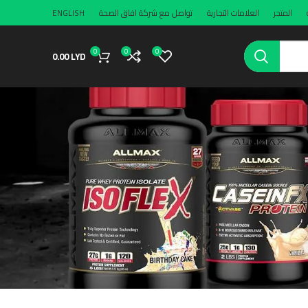
المتجر
العلامات التجارية
تواصل مع شركة افاق الصحة
ENGLISH
0
0
0
0.00
LYD