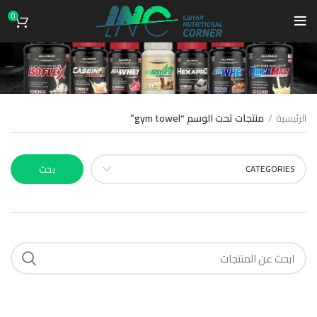
0
gym towel
الرئيسية
منتجات تحت الوسم “gym towel”
CATEGORIES
بحث