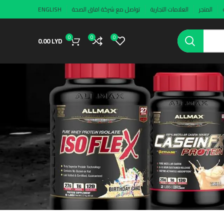
المتجر
العلامات التجارية
تواصل مع شركة افاق الصحة
ENGLISH
0
0
0
0.00
LYD