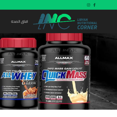
افاق الصحة
ng