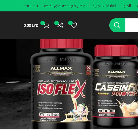
المتجر
العلامات التجارية
تواصل مع شركة افاق الصحة
ENGLISH
0
0
0
0.00
LYD
f