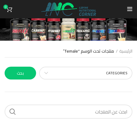
0
female
الرئيسية
منتجات تحت الوسم “female”
CATEGORIES
بحث