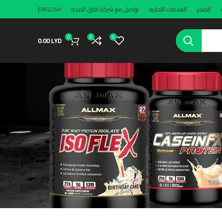
المتجر
العلامات التجارية
تواصل مع شركة افاق الصحة
ENGLISH
0
0
0
0.00
LYD