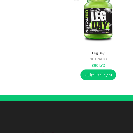
Leg Day
NUTRABIO
390
LYD
تحديد أحد الخيارات